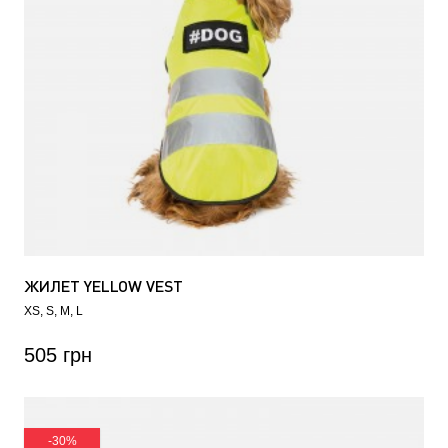
ЖИЛЕТ YELLOW VEST
XS
S
M
L
505 грн
-30%