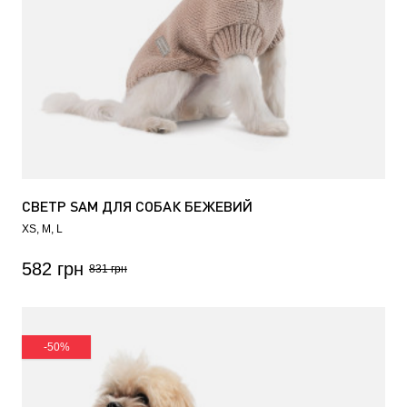
СВЕТР SAM ДЛЯ СОБАК БЕЖЕВИЙ
XS
M
L
582 грн
831 грн
-50%