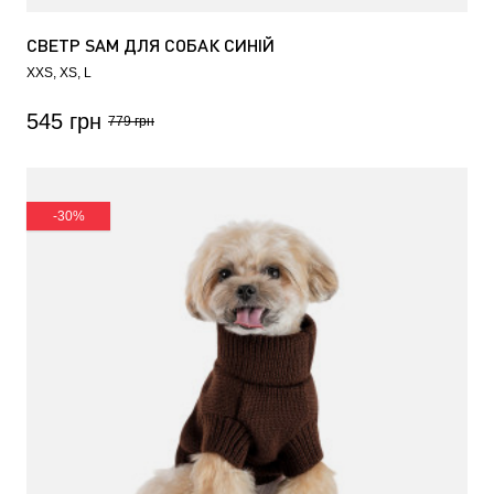
СВЕТР SAM ДЛЯ СОБАК СИНІЙ
XXS
XS
L
545 грн
779 грн
-30%