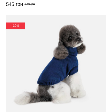
545 грн
779 грн
-30%