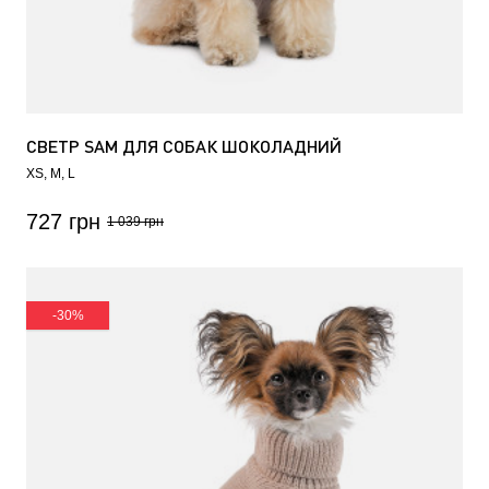
СВЕТР SAM ДЛЯ СОБАК ШОКОЛАДНИЙ
XS
M
L
727 грн
1 039 грн
-30%