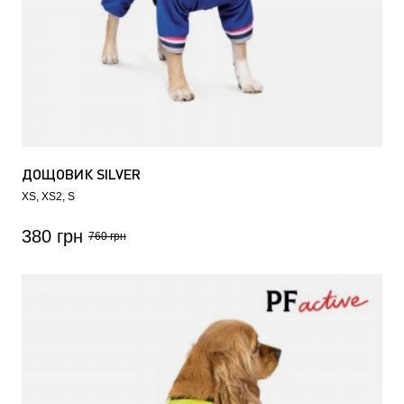
ДОЩОВИК SILVER
XS
XS2
S
380 грн
760 грн