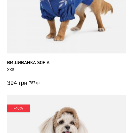
ВИШИВАНКА SOFIA
XXS
394 грн
787 грн
-40%