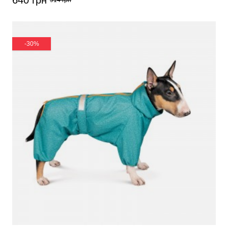
640 грн
914 грн
-30%