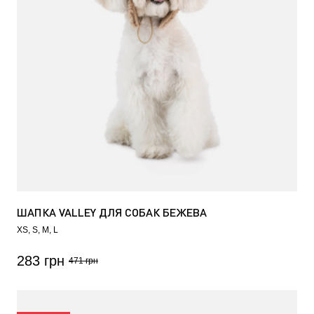
ШАПКА VALLEY ДЛЯ СОБАК БЕЖЕВА
XS
S
M
L
283 грн
471 грн