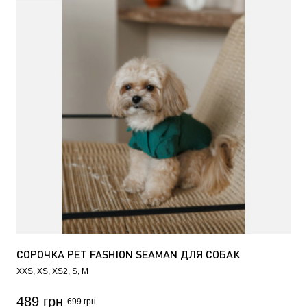
СОРОЧКА PET FASHION SEAMAN ДЛЯ СОБАК
XXS
XS
XS2
S
M
489 грн
699 грн