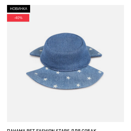
НОВИНКА
-40%
ПАНАМА PET FASHION STARS ДЛЯ СОБАК