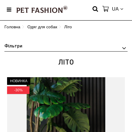
UA
Головна
Одяг для собак
Літо
Фільтри
ЛІТО
НОВИНКА
-30%