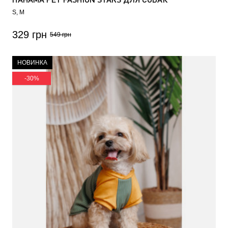
S
M
329 грн
549 грн
НОВИНКА
-30%