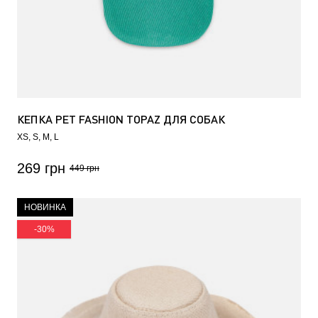
КЕПКА PET FASHION TOPAZ ДЛЯ СОБАК
XS
S
M
L
269 грн
449 грн
НОВИНКА
-30%