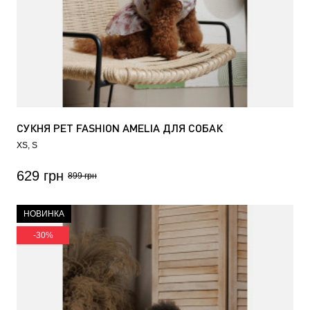
СУКНЯ PET FASHION AMELIA ДЛЯ СОБАК
XS
S
629 грн
899 грн
НОВИНКА
-30%