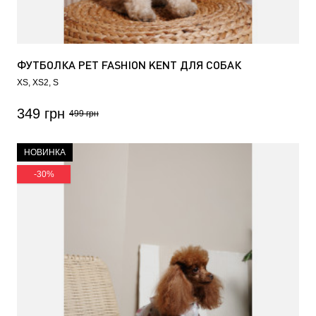
ФУТБОЛКА PET FASHION KENT ДЛЯ СОБАК
XS
XS2
S
349 грн
499 грн
НОВИНКА
-30%