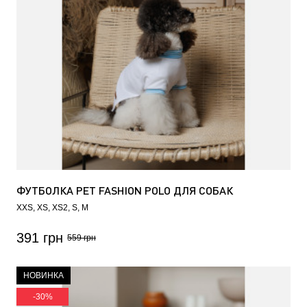
ФУТБОЛКА PET FASHION POLO ДЛЯ СОБАК
XXS
XS
XS2
S
M
391 грн
559 грн
НОВИНКА
-30%