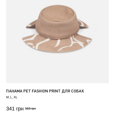
ПАНАМА PET FASHION PRINT ДЛЯ СОБАК
M
L
XL
341 грн
569 грн