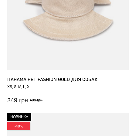
ПАНАМА PET FASHION GOLD ДЛЯ СОБАК
XS
S
M
L
XL
349 грн
499 грн
НОВИНКА
-40%