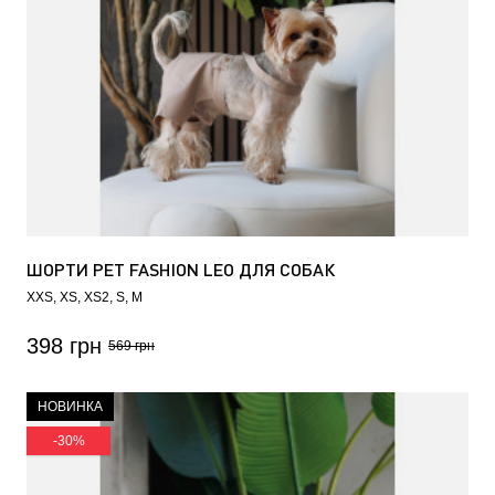
ШОРТИ PET FASHION LEO ДЛЯ СОБАК
XXS
XS
XS2
S
M
398 грн
569 грн
НОВИНКА
-30%