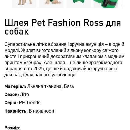
Шлея Pet Fashion Ross для
собак
Суперстильне літнє вбрання і зручна амуніція – в одній
моделі. Жилет виготовлений з льону кольору свіжого
листя і прикрашений декоративним клапаном з модним
принтом «зебра». Але шлея – не лише зразок модного
вбрання літа 2025, це ще й надзвичайно зручна річ і
для вас, і для вашого улюбленця.
Матеріал:
Льняна тканина, Бязь
Сезон:
Літо
Серія:
PF Trends
Наявність:
В наявності
Розмір: