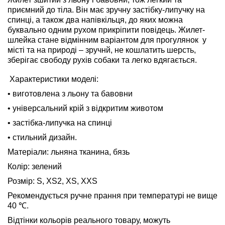
приємний до тіла. Він має зручну застібку-липучку на
спинці, а також два напівкільця, до яких можна
буквально одним рухом прикріпити повідець. Жилет-
шлейка стане відмінним варіантом для прогулянок
у
місті та на природі – зручнй, не кошлатить шерсть,
зберігає свободу рухів собаки та легко вдягається.
Характеристики моделі:
• виготовлена з льону та бавовни
• універсальний крій з відкритим животом
• застібка-липучка на спинці
• стильний дизайн.
Матеріали: льняна тканина, бязь
Колір: зелений
Розмір: S, XS2, XS, XXS
Рекомендується ручне прання при температурі не вище
40 ℃.
Відтінки кольорів реального товару, можуть