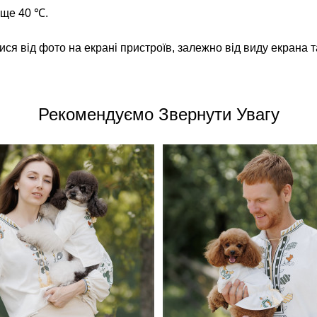
ище 40 ℃.
ися від фото на екрані пристроїв, залежно від виду екрана т
Рекомендуємо Звернути Увагу