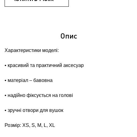
Опис
Характеристики моделі:
• красивий та практичний аксесуар
• матеріал – бавовна
• надійно фіксується на голові
• зручні отвори для вушок
Розмір: XS, S, M, L, XL