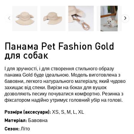
Панама Pet Fashion Gold
для собак
І для зручності, і для створення стильного образу
панама Gold буде ідеальною. Модель виготовлена з
бавовни, легкого натурального матеріалу, який чудово
захищає від спеки. Вирізи на боках для вушок
дозволяють песику почуватися комфортно. Резинка з
фіксатором надійно утримує головний убір на голові.
Розміри (аксесуари):
XS, S, M, L, XL
Матеріал:
Бавовна
Сезон:
Літо