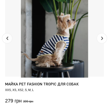
МАЙКА PET FASHION TROPIC ДЛЯ СОБАК
XXS
XS
XS2
S
M
L
279 грн
399 грн