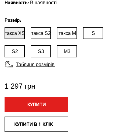
Наявність:
В наявності
Розмір:
такса XS
такса S2
такса M
S
S2
S3
M3
Таблиця розмірів
1 297 грн
КУПИТИ
КУПИТИ В 1 КЛІК