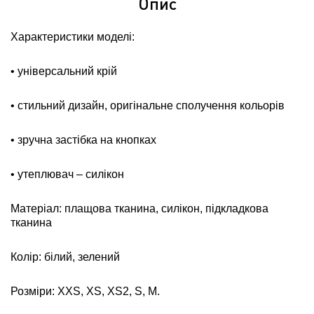
Опис
Характеристики моделі:
• універсальний крій
• стильний дизайн, оригінальне сполучення кольорів
• зручна застібка на кнопках
• утеплювач – силікон
Матеріал: плащова тканина, силікон, підкладкова
тканина
Колір: білий, зелений
Розміри:
ХХS, ХS, ХS2, S, М.