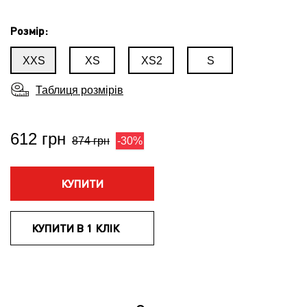
Розмір:
XXS
XS
XS2
S
Таблиця розмірів
612 грн
874 грн
-30%
КУПИТИ
КУПИТИ В 1 КЛІК