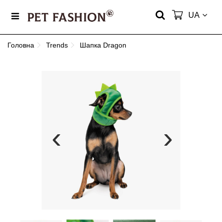
UA
Головна
Trends
Шапка Dragon