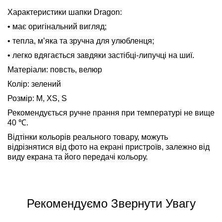
Характеристики шапки Dragon:
• має оригінальний вигляд;
• тепла, м’яка та зручна для улюбленця;
• легко вдягається завдяки застібці-липучці на шиї.
Матеріали: повсть, велюр
Колір: зелений
Розмір: M, XS, S
Рекомендується ручне прання при температурі не вище
40
℃
.
Відтінки кольорів реального товару, можуть
відрізнятися від фото на екрані пристроїв, залежно від
виду екрана та його передачі кольору.
Рекомендуємо Звернути Увагу