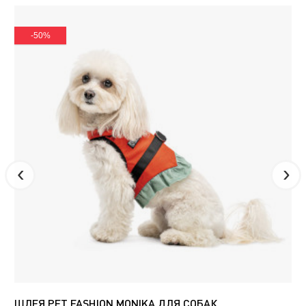
-50%
ШЛЕЯ PET FASHION MONIKA ДЛЯ СОБАК