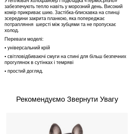
Утеплювач холофайбер і підкладка «термосрібло»
забезпечують тепло навіть у морозний день. Високий
комір прикриває шию. Застібка-блискавка на спинці
зсередини закрита планкою, яка попереджає
потрапляння
шерсті між зубцями та не пропускає
холод.
Переваги моделі:
• універсальний крій
• світловідбиваючі смуги на спині для більш безпечних
прогулянок в сутінках і темряві
• простий догляд.
Рекомендуємо Звернути Увагу