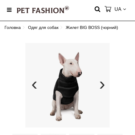
UA
Головна
Одяг для собак
Жилет BIG BOSS (чорний)