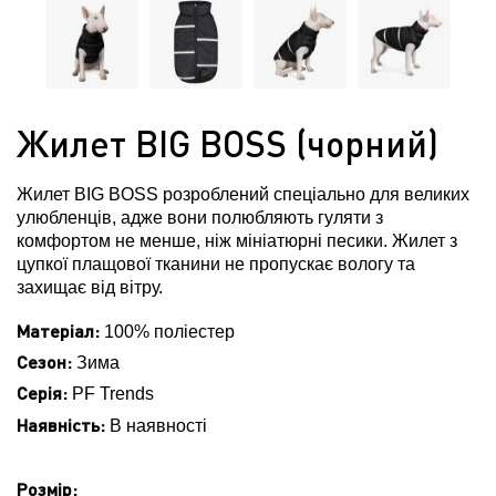
Жилет BIG BOSS (чорний)
Жилет BIG BOSS розроблений спеціально для великих
улюбленців, адже вони полюбляють гуляти з
комфортом не менше, ніж мініатюрні песики. Жилет з
цупкої плащової тканини не пропускає вологу та
захищає від вітру.
Матеріал:
100% поліестер
Сезон:
Зима
Серія:
PF Trends
Наявність:
В наявності
Розмір: