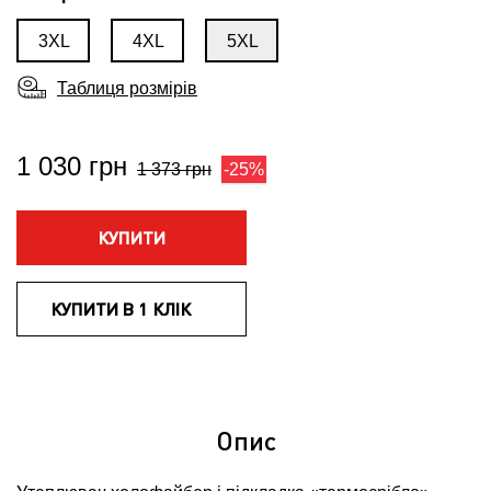
3XL
4XL
5XL
Таблиця розмірів
1 030 грн
1 373 грн
-25%
КУПИТИ
КУПИТИ В 1 КЛІК
Опис