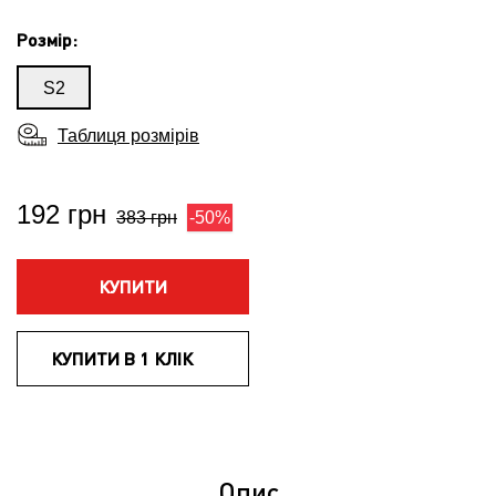
Розмір:
S2
Таблиця розмірів
192 грн
383 грн
-50%
КУПИТИ
КУПИТИ В 1 КЛІК
Опис