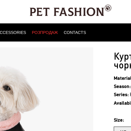
CCESSORIES
РОЗПРОДАЖ
CONTACTS
Кур
чор
Material
Season:
Series:
Availabil
Size: