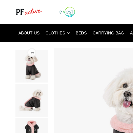
ABOUT US
CLOTHES
BEDS
CARRYING BAG
A